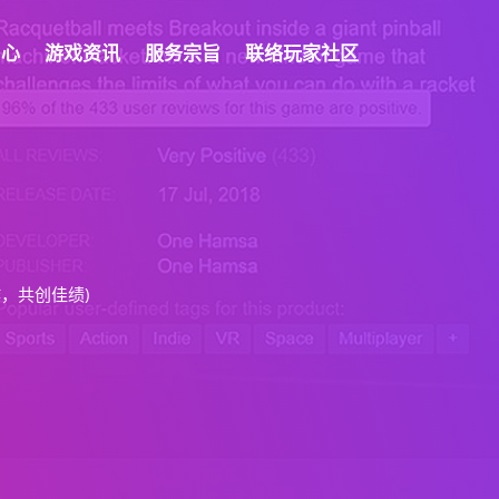
中心
游戏资讯
服务宗旨
联络玩家社区
，共创佳绩)