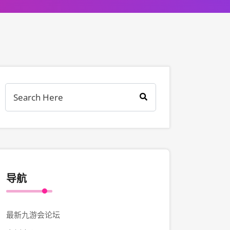
导航
最新九游会论坛