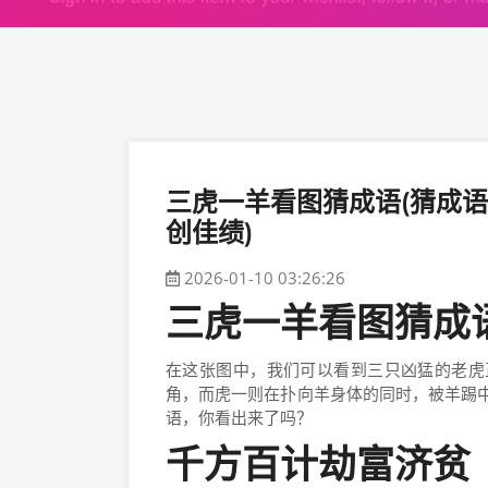
三虎一羊看图猜成语(猜成
创佳绩)
2026-01-10 03:26:26
三虎一羊看图猜成
在这张图中，我们可以看到三只凶猛的老虎
角，而虎一则在扑向羊身体的同时，被羊踢
语，你看出来了吗？
千方百计劫富济贫