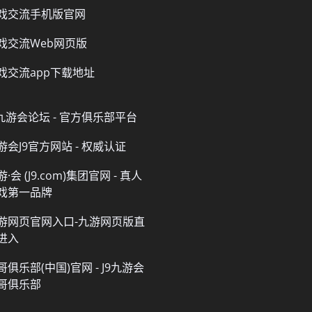
戏交流手机版官网
戏交流Web网页版
戏交流app下载地址
9九游会论坛 - 官方俱乐部平台
游会J9官方网站 - 权威认证
·会 (J9.com)集团官网 - 真人
戏第一品牌
游网页官网入口-九游网页版直
进入
哥俱乐部(中国)官网 - J9九游会
哥俱乐部