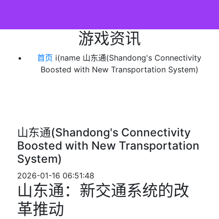
游戏资讯
首页
i(name
山东通(Shandong's Connectivity
Boosted with New Transportation System)
山东通(Shandong's Connectivity
Boosted with New Transportation
System)
2026-01-16 06:51:48
山东通：新交通系统的改
革推动