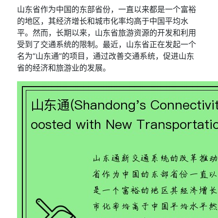
山东省作为中国的东部省份，一直以来都是一个富裕
的地区，其经济增长和城市化率均高于中国平均水
平。然而，长期以来，山东省旅游资源的开发和利用
受到了交通系统的限制。最近，山东省正在发起一个
名为“山东通”的项目，通过改善交通系统，促进山东
省的经济和旅游业的发展。