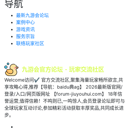
导航
最新九游会论坛
案例中心
游戏资讯
服务宗旨
联络玩家社区
Welcome访问✔ 官方交流社区,聚集海量玩家畅所欲言,共
享攻略心得,推荐【导航：baidu典ag】 2026最新版官网/
登录/入口/网页版网址 【forum-jiuyouhui.com】 18年信
誉运营,值得信赖！不鸣则已,一鸣惊人,会员登录论坛即可与
全球玩家互动讨论,参加精彩活动获取丰厚奖品,共同成长进
步。