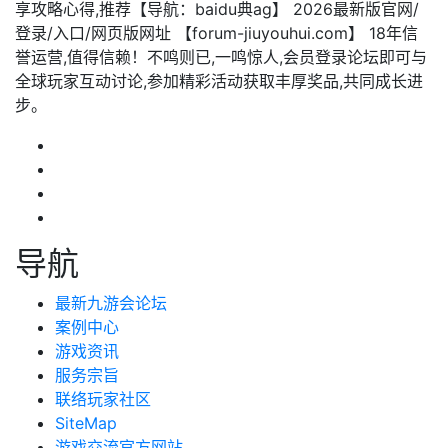
享攻略心得,推荐【导航：baidu典ag】 2026最新版官网/
登录/入口/网页版网址 【forum-jiuyouhui.com】 18年信
誉运营,值得信赖！不鸣则已,一鸣惊人,会员登录论坛即可与
全球玩家互动讨论,参加精彩活动获取丰厚奖品,共同成长进
步。
导航
最新九游会论坛
案例中心
游戏资讯
服务宗旨
联络玩家社区
SiteMap
游戏交流官方网站