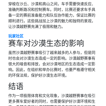
穿梭在沙丘、沙漠和高山之间，车手需要快速反应、
准确判断路况和控制赛车。同时，比赛还要求车手具
备一定的赛前准备能力和队伍协作能力，保证比赛的
顺利进行。这些挑战加上沙漠的魅力和独特的景观，
让沙漠越野赛充满了极限和魅力。
玩家社区
赛车对沙漠生态的影响
虽然沙漠越野赛事吸引了越来越多的人参与，但是同
时也会对沙漠生态造成一定的影响。沙漠越野赛事有
很大的噪音和排放，会对沙漠地区的生态造成一定影
响。因此，在组织和举办比赛时，也要严格遵守相关
的环保法规，保护好沙漠生态环境。
结语
作为一项极限体育和文化现象，沙漠越野赛事在吸引
更多赛车爱好者的同时，也需要保护好沙漠环境和生