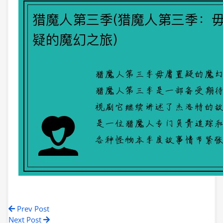
Prev Post
Next Post