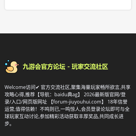
Welcome访问✔ 官方交流社区,聚集海量玩家畅所欲言,共享
攻略心得,推荐【导航：baidu典ag】 2026最新版官网/登
录/入口/网页版网址 【forum-jiuyouhui.com】 18年信誉
运营,值得信赖！不鸣则已,一鸣惊人,会员登录论坛即可与全
球玩家互动讨论,参加精彩活动获取丰厚奖品,共同成长进
步。