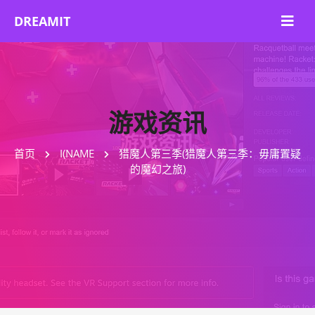
游戏资讯
首页
I(NAME
猎魔人第三季(猎魔人第三季：毋庸置疑
的魔幻之旅)