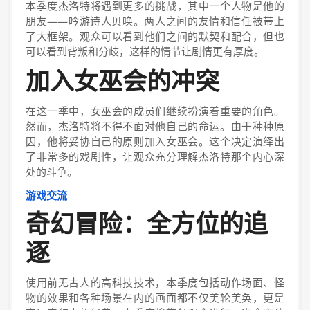
本季度杰洛特将遇到更多的挑战，其中一个人物是他的
朋友——吟游诗人贝唤。两人之间的友情和信任被带上
了大框架。观众可以看到他们之间的默契和配合，但也
可以看到背叛和分歧，这样的情节让剧情更有厚度。
加入女巫会的冲突
在这一季中，女巫会的成员们继续扮演着重要的角色。
然而，杰洛特将不得不面对他自己的命运。由于种种原
因，他将妥协自己的原则加入女巫会。这个决定演绎出
了非常多的戏剧性，让观众充分理解杰洛特那个内心深
处的斗争。
游戏交流
奇幻冒险：全方位的追
逐
使用前无古人的高科技技术，本季度包括动作场面、怪
物的效果和各种场景在内的画面都不仅美轮美奂，更是