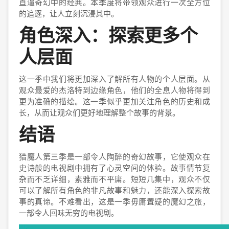
直逼奇幻中的经典。本季度将带领观众进行一次全方位
的追逐，让人立刻沉浸其中。
角色深入：探索更多个
人层面
这一季中我们将更加深入了解所有人物的个人层面。从
观众最爱的杰洛特到边缘角色，他们的全息人物将得到
更为准确的描绘。这一季似乎更加关注角色的历史和成
长，从而让观众们更好地理解整个故事的背景。
结语
猎魔人第三季是一部令人陶醉的奇幻故事，它使观众在
史诗般的电视剧中拥有了心灵空间的体验。故事情节复
杂而不乏详细，素雅而不平庸。短短几集中，观众不仅
可以了解所有角色的非凡故事和魅力，还能深入探索故
事的真谛。不难看出，这是一季毋庸置疑的魔幻之旅，
一部令人回味无穷的电视剧。