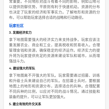
常重要。不同地形对战斗有着不同的影响，例如山地可
以提供防御优势，平原则有利于快速机动。资源的分布
也决定了玩家的经济和军事实力。了解地形和资源的分
布，可以帮助玩家选择合适的战略和行动路径。
玩家社区
3. 发展经济实力
拿下地图需要强大的经济实力来支持战争。玩家应该注
重发展农业、商业和工业，提高税收和贸易收入。合理
管理金钱和资源，确保稳定的经济运作。经济实力的提
升将为玩家提供充足的资源来建设军队和城市，从而增
强战斗力。
4. 建设强大的军队
拿下地图离不开强大的军队。玩家需要通过招募、训练
和升级士兵来建设自己的军队。在招募士兵时，要根据
地图上的地形和资源分布，选择适合的兵种。合理配置
不同兵种的比例，以应对不同的战斗情况。通过技能和
装备的提升，可以让军队更加强大。
5. 建立有效的外交关系