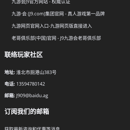
九游会J9官方网站 - 权威认证
九游·会 (J9.com)集团官网 - 真人游戏第一品牌
九游网页官网入口-九游网页版直接进入
老哥俱乐部(中国)官网 - J9九游会老哥俱乐部
联络玩家社区
地址:
淮北市厕港山383号
电话:
13594780142
邮箱:
J909@baidu.ag
订阅我们的邮箱
获取最新咨询和优惠等消息