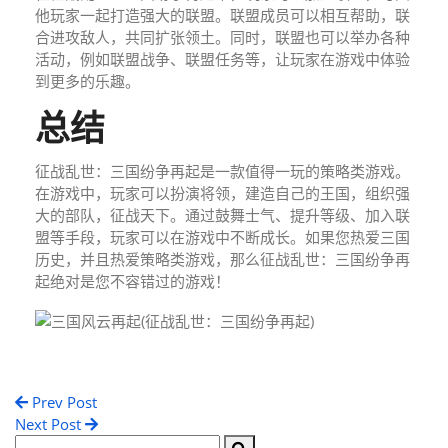
他玩家一起打造强大的联盟。联盟成员可以相互帮助，联
合进攻敌人，共同扩张领土。同时，联盟也可以举办各种
活动，例如联盟战争、联盟任务等，让玩家在游戏中体验
到更多的乐趣。
总结
征战乱世：三国纷争再起是一款值得一玩的策略类游戏。
在游戏中，玩家可以扮演将领，建造自己的王国，组织强
大的部队，征战天下。通过鼓舞士气、提升等级、加入联
盟等手段，玩家可以在游戏中不断成长。如果您热爱三国
历史，并且热爱策略类游戏，那么征战乱世：三国纷争再
起绝对是您不容错过的游戏！
Prev Post
Next Post