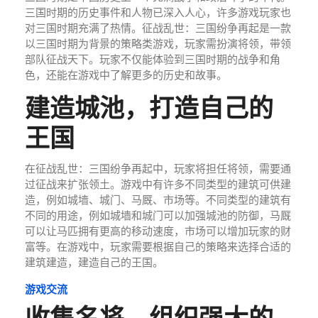
三国时期的历史事件和人物已深入人心，许多游戏玩家也
对三国时期充满了热情。征战乱世：三国纷争再起是一款
以三国时期为背景的策略类游戏，玩家需扮演将领，带领
部队征战天下。玩家不仅能体验到三国时期的战争和角
色，还能在游戏中了解更多的历史和故事。
建造城池，打造自己的
王国
在征战乱世：三国纷争再起中，玩家将担任将领，需要通
过征战来扩张领土。游戏中有许多不同类型的建筑可供建
造，例如城墙、城门、马厩、市场等。不同类型的建筑有
不同的用途，例如城墙和城门可以加强城池的防御，马厩
可以让马匹拥有更高的移动速度，市场可以增加玩家的财
富等。在游戏中，玩家需要根据自己的策略来选择合适的
建筑建造，建造自己的王国。
游戏交流