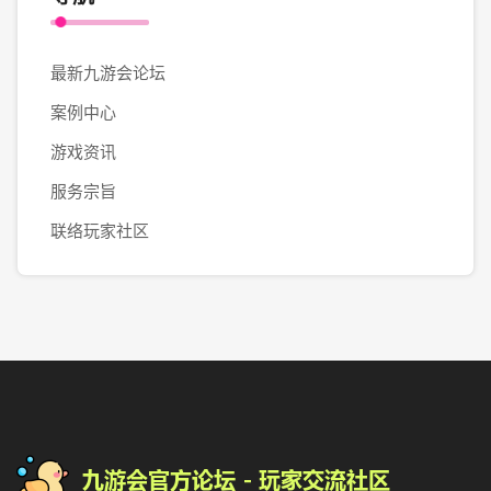
最新九游会论坛
案例中心
游戏资讯
服务宗旨
联络玩家社区