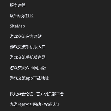
服务宗旨
联络玩家社区
SiteMap
游戏交流官方网站
游戏交流手机版入口
游戏交流手机版官网
游戏交流Web网页版
游戏交流app下载地址
J9九游会论坛 - 官方俱乐部平台
九游会J9官方网站 - 权威认证