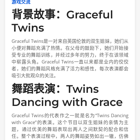
游戏交流
背景故事：Graceful
Twins
Graceful Twins是一对来自英国伦敦的双生姐妹，她们从
小便对舞蹈充满了热情。在父母的鼓励下，她们开始接
受专业的舞蹈训练，并经过多年的努力，终于在该领域
中崭露头角。Graceful Twins一直以来都是业内的佼佼
者，她们的舞蹈风格充满了活力和感性，每次表演都会
吸引大批观众的关注。
舞蹈表演：Twins
Dancing with Grace
Graceful Twins的代表作之一就是名为“Twins Dancing
with Grace”的表演。这个节目以双生姐妹的亲情为主
题，通过优美的舞蹈表现出两人之间默契的配合和信
任。整个表演过程中，两人的舞蹈姿势如出一辙，仿佛