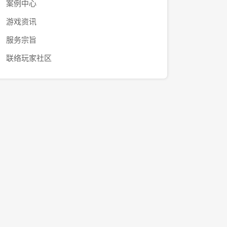
案例中心
游戏资讯
服务宗旨
联络玩家社区