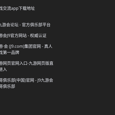
戏交流app下载地址
9九游会论坛 - 官方俱乐部平台
游会J9官方网站 - 权威认证
·会 (J9.com)集团官网 - 真人
戏第一品牌
游网页官网入口-九游网页版直
进入
哥俱乐部(中国)官网 - J9九游会
哥俱乐部