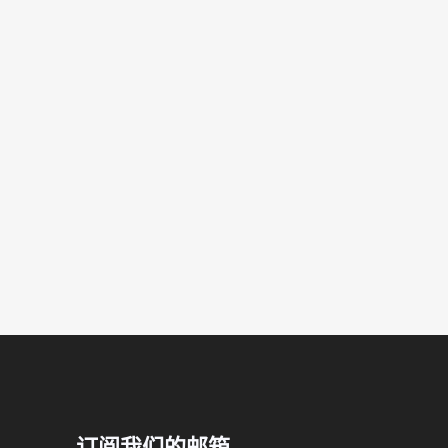
订阅我们的邮箱