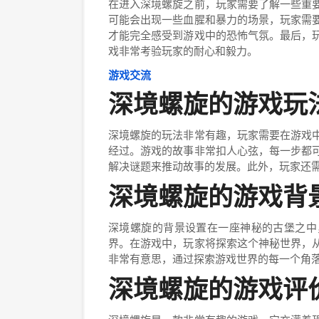
在进入深境螺旋之前，玩家需要了解一些重
可能会出现一些血腥和暴力的场景，玩家需
才能完全感受到游戏中的恐怖气氛。最后，
戏非常考验玩家的耐心和毅力。
游戏交流
深境螺旋的游戏玩
深境螺旋的玩法非常有趣，玩家需要在游戏
经过。游戏的故事非常扣人心弦，每一步都
解决谜题来推动故事的发展。此外，玩家还
深境螺旋的游戏背
深境螺旋的背景设置在一座神秘的古堡之中
界。在游戏中，玩家将探索这个神秘世界，
非常有意思，通过探索游戏世界的每一个角
深境螺旋的游戏评