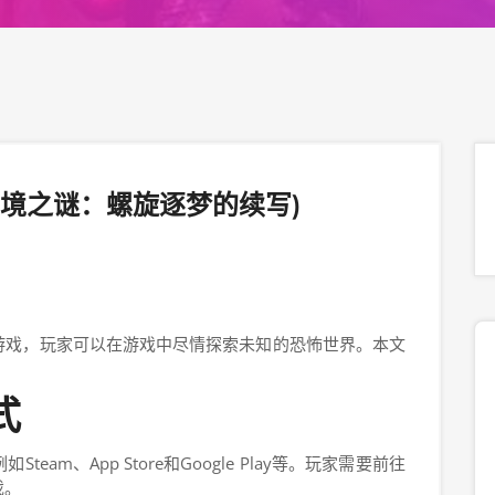
境之谜：螺旋逐梦的续写)
游戏，玩家可以在游戏中尽情探索未知的恐怖世界。本文
式
m、App Store和Google Play等。玩家需要前往
戏。