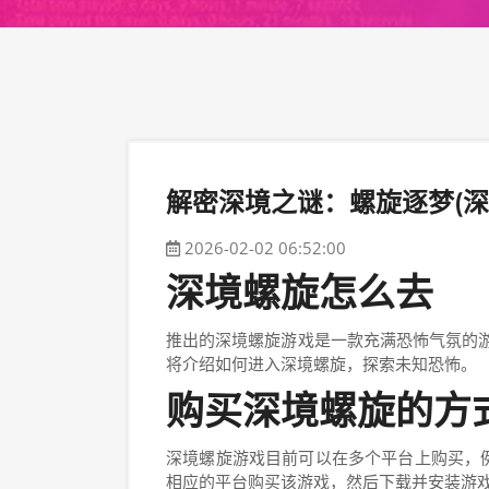
解密深境之谜：螺旋逐梦(深
2026-02-02 06:52:00
深境螺旋怎么去
推出的深境螺旋游戏是一款充满恐怖气氛的
将介绍如何进入深境螺旋，探索未知恐怖。
购买深境螺旋的方
深境螺旋游戏目前可以在多个平台上购买，例如Stea
相应的平台购买该游戏，然后下载并安装游