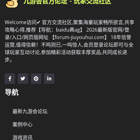
Welcome访问✔ 官方交流社区,聚集海量玩家畅所欲言,共享
攻略心得,推荐【导航：baidu典ag】 2026最新版官网/登
录/入口/网页版网址 【forum-jiuyouhui.com】 18年信誉
运营,值得信赖！不鸣则已,一鸣惊人,会员登录论坛即可与全
球玩家互动讨论,参加精彩活动获取丰厚奖品,共同成长进
步。
导航
最新九游会论坛
案例中心
游戏资讯