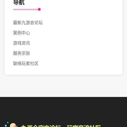
导航
最新九游会论坛
案例中心
游戏资讯
服务宗旨
联络玩家社区