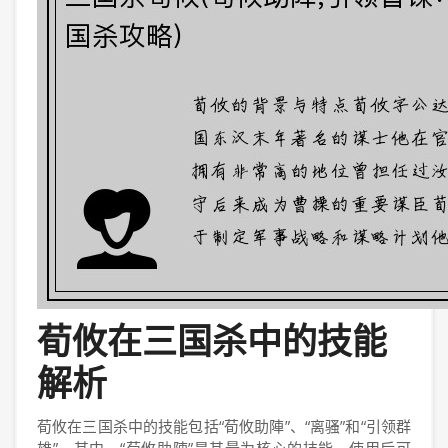
荀攸在三国杀中的技能
解析
荀攸在三国杀中的技能包括“荀攸助陣”、“离骚”和“引领群