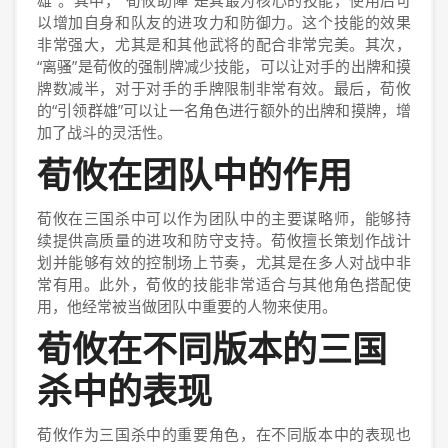
雄”。其中，“荀攸助陣”是其最为核心的技能，使用后可
以增加自身和队友的进攻力和防御力。这个技能的效果
非常强大，尤其是和其他武将的配合非常完美。其次，
“离骚”是荀攸的强制牌减少技能，可以让对手的出牌和摸
牌数减半，对于对手的手牌限制非常有效。最后，荀攸
的“引领群雄”可以让一名角色进行额外的出牌和摸牌，增
加了战斗的灵活性。
荀攸在团队中的作用
荀攸在三国杀中可以作为团队中的主要谋略师，能够持
续提供高质量的进攻和防守支持。荀攸擅长策划作战计
划并能够有效的控制场上节奏，尤其是在多人对战中非
常有用。此外，荀攸的技能非常适合与其他角色搭配使
用，他经常被当做团队中重要的人物来使用。
荀攸在不同版本的三国
杀中的表现
荀攸作为三国杀中的重要角色，在不同版本中的表现也