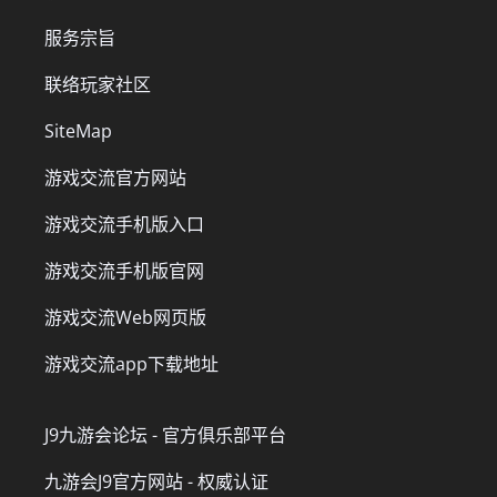
服务宗旨
联络玩家社区
SiteMap
游戏交流官方网站
游戏交流手机版入口
游戏交流手机版官网
游戏交流Web网页版
游戏交流app下载地址
J9九游会论坛 - 官方俱乐部平台
九游会J9官方网站 - 权威认证