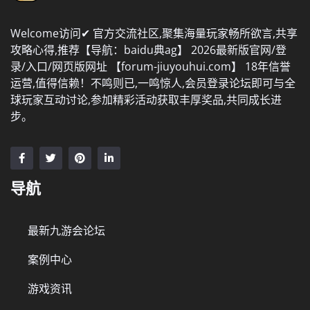
Welcome访问✔ 官方交流社区,聚集海量玩家畅所欲言,共享
攻略心得,推荐【导航：baidu典ag】 2026最新版官网/登
录/入口/网页版网址 【forum-jiuyouhui.com】 18年信誉
运营,值得信赖！不鸣则已,一鸣惊人,会员登录论坛即可与全
球玩家互动讨论,参加精彩活动获取丰厚奖品,共同成长进
步。
导航
最新九游会论坛
案例中心
游戏资讯