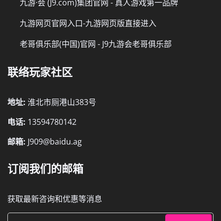
九游·会 (J9.com)集团官网 - 真人游戏第一品牌
九游网页官网入口-九游网页版直接进入
老哥俱乐部(中国)官网 - J9九游会老哥俱乐部
联络玩家社区
地址:
淮北市厕港山383号
电话:
13594780142
邮箱:
J909@baidu.ag
订阅我们的邮箱
获取最新咨询和优惠等消息