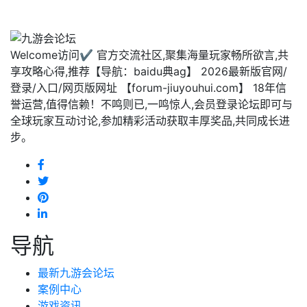
Welcome访问✔ 官方交流社区,聚集海量玩家畅所欲言,共
享攻略心得,推荐【导航：baidu典ag】 2026最新版官网/
登录/入口/网页版网址 【forum-jiuyouhui.com】 18年信
誉运营,值得信赖！不鸣则已,一鸣惊人,会员登录论坛即可与
全球玩家互动讨论,参加精彩活动获取丰厚奖品,共同成长进
步。
导航
最新九游会论坛
案例中心
游戏资讯