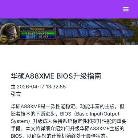
案例中心
首页
i(name
华硕A88XME BIOS升级指南
华硕A88XME BIOS升级指南
2026-04-17 13:32:55
引言
华硕A88XME是一款性能稳定、功能丰富的主板，但
随着技术的不断进步，BIOS（Basic Input/Output
System）升级成为保持系统稳定性和提升性能的重要
手段。本文将详细介绍如何升级华硕A88XME主板的
BIOS，以确保您的计算机始终处于最佳状态。