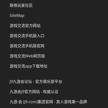
联络玩家社区
SiteMap
游戏交流官方网站
游戏交流手机版入口
游戏交流手机版官网
游戏交流Web网页版
游戏交流app下载地址
J9九游会论坛 - 官方俱乐部平台
九游会J9官方网站 - 权威认证
九游·会 (J9.com)集团官网 - 真人游戏第一品牌