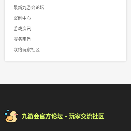
最新九游会论坛
案例中心
游戏资讯
服务宗旨
联络玩家社区