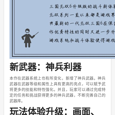
新武器：神兵利器
本作在武器系统上也有所变化，新增了神兵武器。神兵
武器在武器等级和属性上具有更高的亮点，可以赋予武
将更多的技能和特性强化。并且，玩家可以通过完成特
定的任务和挑战获得更多的神兵武器，不断完善自己的
武器库。
玩法体验升级：画面、