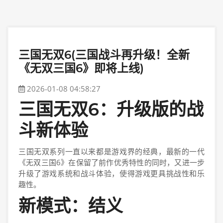
三国无双6(三国战斗再升级！全新
《无双三国6》即将上线)
2026-01-08 04:58:27
三国无双6：升级版的战
斗新体验
三国无双系列一直以来都是游戏界的经典，最新的一代
《无双三国6》在保留了前作优秀特性的同时，又进一步
升级了游戏系统和战斗体验，使得游戏更具挑战性和乐
趣性。
新模式：结义