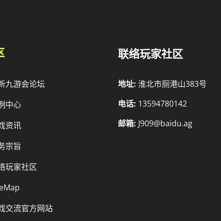
联络玩家社区
新九游会论坛
地址:
淮北市厕港山383号
电话:
13594780142
例中心
邮箱:
J909@baidu.ag
戏资讯
务宗旨
络玩家社区
teMap
戏交流官方网站