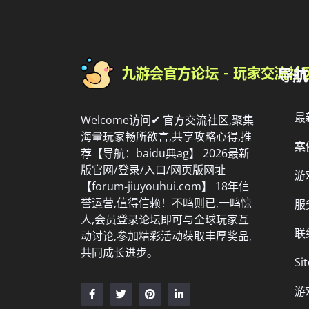
导航
最
Welcome访问✔ 官方交流社区,聚集
海量玩家畅所欲言,共享攻略心得,推
案
荐【导航：baidu典ag】 2026最新
版官网/登录/入口/网页版网址
游
【forum-jiuyouhui.com】 18年信
誉运营,值得信赖！不鸣则已,一鸣惊
服
人,会员登录论坛即可与全球玩家互
联
动讨论,参加精彩活动获取丰厚奖品,
共同成长进步。
Si
游