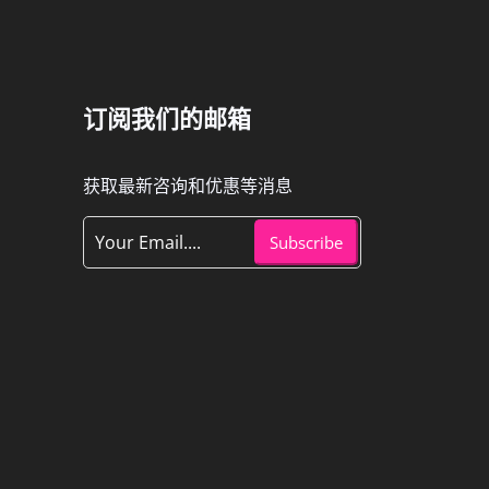
订阅我们的邮箱
获取最新咨询和优惠等消息
Subscribe