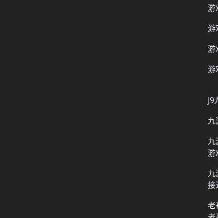
游
游
游
游
J
九
九游
游
九
接
老
老